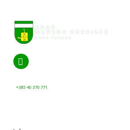

Nazovite nas:
+385 40 370 771