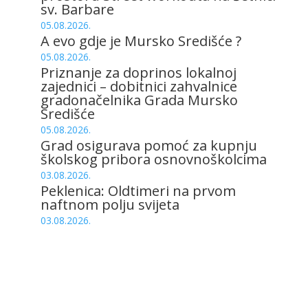
sv. Barbare
05.08.2026.
A evo gdje je Mursko Središće ?
05.08.2026.
Priznanje za doprinos lokalnoj
zajednici – dobitnici zahvalnice
gradonačelnika Grada Mursko
Središće
05.08.2026.
Grad osigurava pomoć za kupnju
školskog pribora osnovnoškolcima
03.08.2026.
Peklenica: Oldtimeri na prvom
naftnom polju svijeta
03.08.2026.