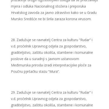
mjera i odluka Nacionalnog stožera i preporuka
Hrvatskog zavoda za javno zdravstvo kako se u Gradu
Mursko Središće ne bi širila zaraza korona virusom.
Zadužuje se ravnatelj Centra za kulturu “Rudar” i
v.d. pročelnik Upravnog odjela za gospodarstvo,
graditeljstvo, zaštitu okoliša, stambene i komunalne
poslove da u suradnji s Javnom ustanovom
Međimurska priroda izradi interpretacijske ploče za
Poučnu pješačku stazu “Mura”.
Zadužuje se ravnatelj Centra za kulturu “Rudar” i
v.d. pročelnik Upravnog odjela za gospodarstvo,
graditeljstvo, zaštitu okoliša, stambene i komunalne