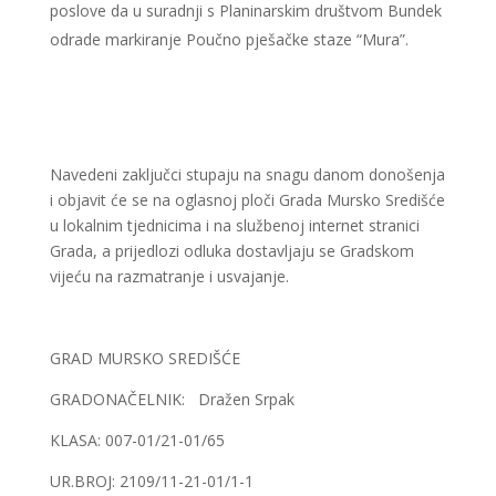
poslove da u suradnji s Planinarskim društvom Bundek
odrade markiranje Poučno pješačke staze “Mura”.
Navedeni zaključci stupaju na snagu danom donošenja
i objavit će se na oglasnoj ploči Grada Mursko Središće
u lokalnim tjednicima i na službenoj internet stranici
Grada, a prijedlozi odluka dostavljaju se Gradskom
vijeću na razmatranje i usvajanje.
GRAD MURSKO SREDIŠĆE
GRADONAČELNIK: Dražen Srpak
KLASA: 007-01/21-01/65
UR.BROJ: 2109/11-21-01/1-1