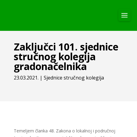
Zaključci 101. sjednice
stručnog kolegija
gradonačelnika
23.03.2021.
|
Sjednice stručnog kolegija
Temeljem članka 48. Zakona o lokalnoj i područnoj