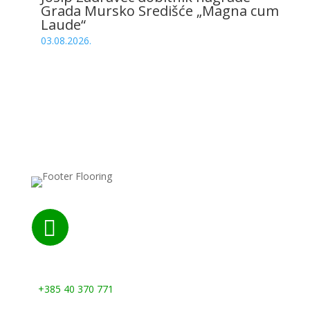
Grada Mursko Središće „Magna cum
Laude“
03.08.2026.

Nazovite nas:
+385 40 370 771