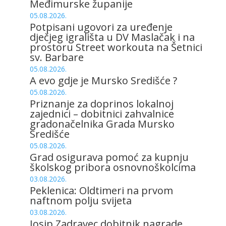
Međimurske županije
05.08.2026.
Potpisani ugovori za uređenje
dječjeg igrališta u DV Maslačak i na
prostoru Street workouta na Šetnici
sv. Barbare
05.08.2026.
A evo gdje je Mursko Središće ?
05.08.2026.
Priznanje za doprinos lokalnoj
zajednici – dobitnici zahvalnice
gradonačelnika Grada Mursko
Središće
05.08.2026.
Grad osigurava pomoć za kupnju
školskog pribora osnovnoškolcima
03.08.2026.
Peklenica: Oldtimeri na prvom
naftnom polju svijeta
03.08.2026.
Josip Zadravec dobitnik nagrade