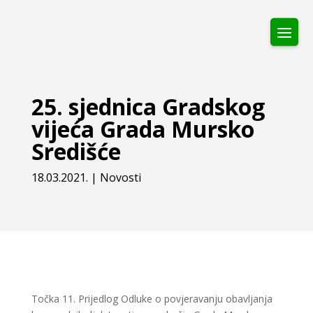
25. sjednica Gradskog
vijeća Grada Mursko
Središće
18.03.2021.
|
Novosti
Točka 11. Prijedlog Odluke o povjeravanju obavljanja