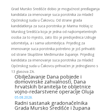
Grad Mursko Središće dobio je mogućnost predlaganja
kandidata za imenovanje suca porotnika za mladež
Općinskog suda u Čakovcu. Od strane grada
kandidatkinja za suca porotnika je Marina Hoblaj iz
Murskog Središća koja je jedna od najkompetentnijih
osoba za to mjesto, zato što je predsjednica Udruge
udomitelja, a i sama udomiteljica. Prijedlog za
imenovanje suca porotnika potrebno je još prihvatiti
od strane Skupštine Međimurske županije. Prijedlog
kandidata za imenovanje suca porotnika za mladež
Općinskog suda u Čakovcu prihvaćen je jednoglasno s
13 glasova ZA.
Obilježavanje Dana pobjede i
domovinske zahvalnosti, Dana
hrvatskih branitelja te obljetnice
vojno-redarstvene operacije Oluja
05.08.2026.
Radni sastanak gradonačelnika
Grada Mursko Središće i župana