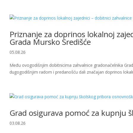
Priznanje za doprinos lokalnoj zaje
Grada Mursko Središće
05.08.26
Među ovogodišnjim dobitnicima zahvalnice gradonačelnika Grada
dugogodišnjim radom i predanošću dali značajan doprinos lokalno
Grad osigurava pomoć za kupnju š
03.08.26