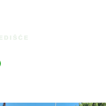
Početna
Novosti
Tel:
+385 40 370 771