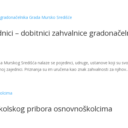
dnici – dobitnici zahvalnice gradonačel
 Murskog Središća nalaze se pojedinci, udruge, ustanove koji su sv
j zajednici. Priznanja su im uručena kao znak zahvalnosti za njihov..
kolskog pribora osnovnoškolcima