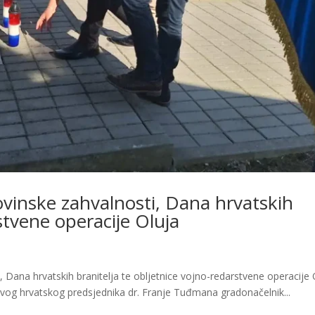
vinske zahvalnosti, Dana hrvatskih
rstvene operacije Oluja
ana hrvatskih branitelja te obljetnice vojno-redarstvene operacije 
rvog hrvatskog predsjednika dr. Franje Tuđmana gradonačelnik...