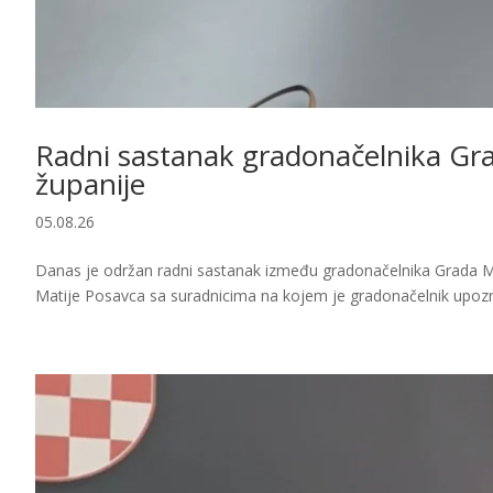
Radni sastanak gradonačelnika Gr
županije
05.08.26
Danas je održan radni sastanak između gradonačelnika Grada M
Matije Posavca sa suradnicima na kojem je gradonačelnik upozn