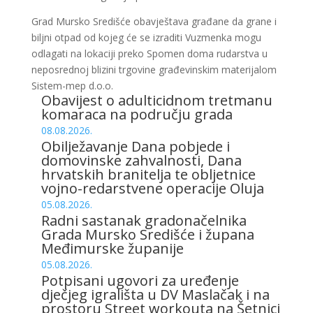
Grad Mursko Središće obavještava građane da grane i
biljni otpad od kojeg će se izraditi Vuzmenka mogu
odlagati na lokaciji preko Spomen doma rudarstva u
neposrednoj blizini trgovine građevinskim materijalom
Sistem-mep d.o.o.
Obavijest o adulticidnom tretmanu
komaraca na području grada
08.08.2026.
Obilježavanje Dana pobjede i
domovinske zahvalnosti, Dana
hrvatskih branitelja te obljetnice
vojno-redarstvene operacije Oluja
05.08.2026.
Radni sastanak gradonačelnika
Grada Mursko Središće i župana
Međimurske županije
05.08.2026.
Potpisani ugovori za uređenje
dječjeg igrališta u DV Maslačak i na
prostoru Street workouta na Šetnici