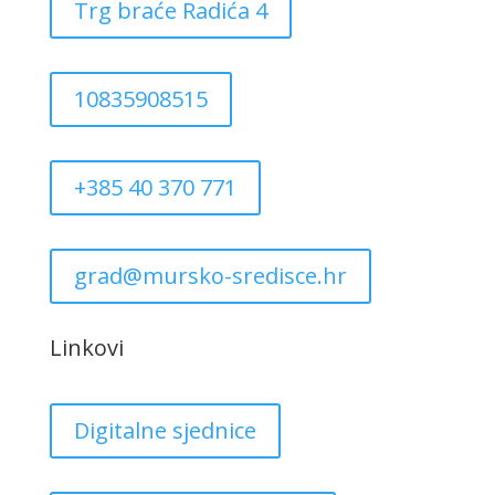
Trg braće Radića 4
10835908515
+385 40 370 771
grad@mursko-sredisce.hr
Linkovi
Digitalne sjednice