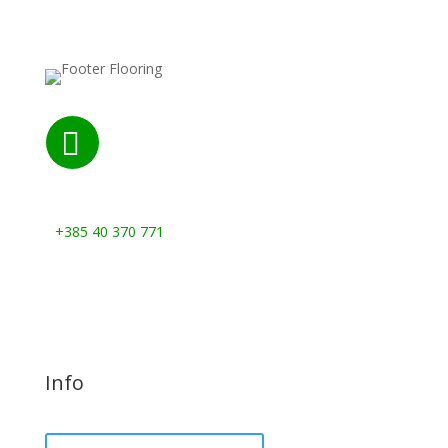

Nazovite nas:
+385 40 370 771
Info