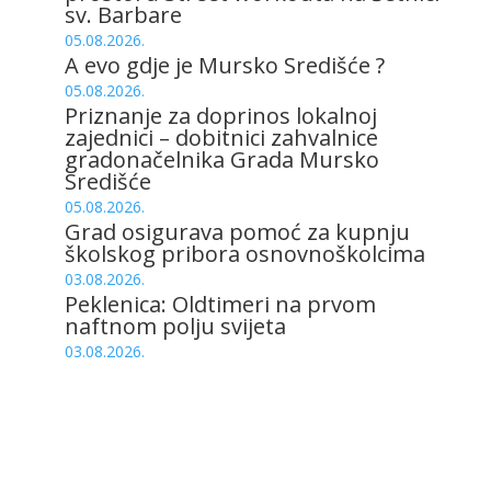
sv. Barbare
05.08.2026.
A evo gdje je Mursko Središće ?
05.08.2026.
Priznanje za doprinos lokalnoj
zajednici – dobitnici zahvalnice
gradonačelnika Grada Mursko
Središće
05.08.2026.
Grad osigurava pomoć za kupnju
školskog pribora osnovnoškolcima
03.08.2026.
Peklenica: Oldtimeri na prvom
naftnom polju svijeta
03.08.2026.