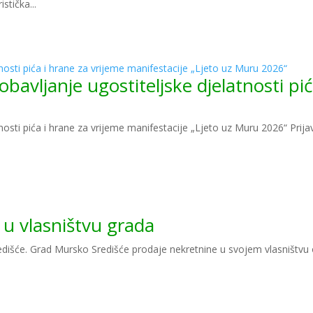
stička...
osti pića i hrane za vrijeme manifestacije „Ljeto uz Muru 2026“
vljanje ugostiteljske djelatnosti pić
nosti pića i hrane za vrijeme manifestacije „Ljeto uz Muru 2026“ Pri
u vlasništvu grada
edišće. Grad Mursko Središće prodaje nekretnine u svojem vlasništvu 