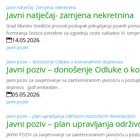
Javni natječaj- zamjena nekretnina
Javni natječaj- zamjena nekretnina
Grad Mursko Središće provodi postupak prikupljanja pisanih ponud
formiranja čestice potrebne za izgradnju ceste sukladno VI. Izmj
14.05.2026.

Javni pozivi
Javni poziv – donošenje Odluke o komunalnom doprinosu
Javni poziv – donošenje Odluke o 
Javni poziv za savjetovanje sa zainteresiranom javnošću u pos
doprinos [pdf-embedder...
05.05.2026.

Javni pozivi
Javni poziv – plan upravljanja održivom turističkom destinacijom
Javni poziv – plan upravljanja održi
JAVNI POZIV za savjetovanje sa zainteresiranom javnošću u postu