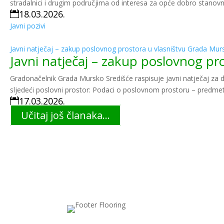
stradalnici i drugim područjima od interesa za opće dobro stanovni
18.03.2026.

Javni pozivi
Javni natječaj – zakup poslovnog prostora u vlasništvu Grada Mur
Javni natječaj – zakup poslovnog pr
Gradonačelnik Grada Mursko Središće raspisuje javni natječaj za
sljedeći poslovni prostor: Podaci o poslovnom prostoru – predmet
17.03.2026.

Učitaj još članaka...