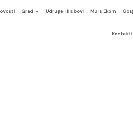
ovosti
Grad
Udruge i klubovi
Murs Ekom
Gos
Kontakti