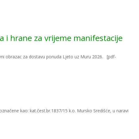
a i hrane za vrijeme manifestacije
javni obrazac za dostavu ponuda Ljeto uz Muru 2026. [pdf-
označene kao: kat.čest.br.1837/15 k.o. Mursko Središće, u naravi