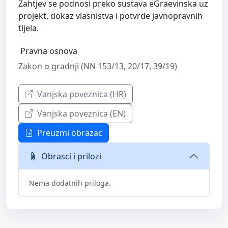
Zahtjev se podnosi preko sustava eGraevinska uz
projekt, dokaz vlasnistva i potvrde javnopravnih
tijela.
Pravna osnova
Zakon o gradnji (NN 153/13, 20/17, 39/19)
Vanjska poveznica (HR)
Vanjska poveznica (EN)
Preuzmi obrazac
Obrasci i prilozi
Nema dodatnih priloga.