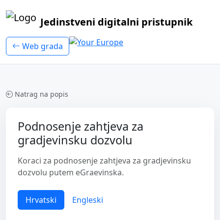
Jedinstveni digitalni pristupnik
Web grada
Natrag na popis
Podnosenje zahtjeva za
gradjevinsku dozvolu
Koraci za podnosenje zahtjeva za gradjevinsku
dozvolu putem eGraevinska.
Hrvatski
Engleski