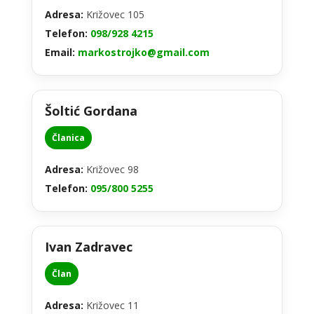
Adresa:
Križovec 105
Telefon:
098/928 4215
Email:
markostrojko@gmail.com
Šoltić Gordana
Članica
Adresa:
Križovec 98
Telefon:
095/800 5255
Ivan Zadravec
Član
Adresa:
Križovec 11