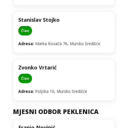
Stanislav Stojko
Član
Adresa:
Marka Kovača 76, Mursko Središće
Zvonko Vrtarić
Član
Adresa:
Poljska 10, Mursko Središće
MJESNI ODBOR PEKLENICA
Franjo Novinić