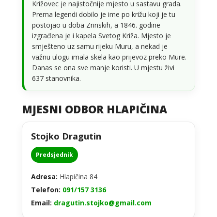
Križovec je najistočnije mjesto u sastavu grada.
Prema legendi dobilo je ime po križu koji je tu
postojao u doba Zrinskih, a 1846. godine
izgrađena je i kapela Svetog Križa. Mjesto je
smješteno uz samu rijeku Muru, a nekad je
važnu ulogu imala skela kao prijevoz preko Mure.
Danas se ona sve manje koristi. U mjestu živi
637 stanovnika.
MJESNI ODBOR HLAPIČINA
Stojko Dragutin
Predsjednik
Adresa:
Hlapičina 84
Telefon:
091/157 3136
Email:
dragutin.stojko@gmail.com