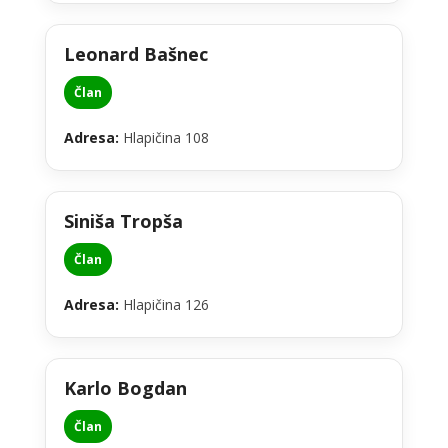
Leonard Bašnec
Član
Adresa:
Hlapičina 108
Siniša Tropša
Član
Adresa:
Hlapičina 126
Karlo Bogdan
Član