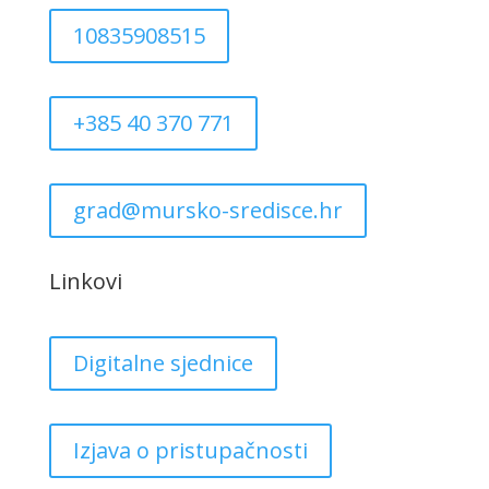
10835908515
+385 40 370 771
grad@mursko-sredisce.hr
Linkovi
Digitalne sjednice
Izjava o pristupačnosti