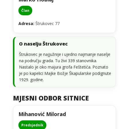
Član
Adresa:
Štrukovec 77
O naselju Štrukovec
Štrukovec je najjužnije i ujedno najmanje naselje
na području grada. Tu živi 339 stanovnika.
Nastalo je oko majura grofa Feštetića. Poznato
je po kapelici Majke Božje Škapularske podignute
1929. godine.
MJESNI ODBOR SITNICE
Mihanović Milorad
Predsjednik