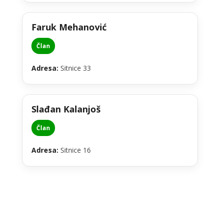
Faruk Mehanović
Član
Adresa:
Sitnice 33
Slađan Kalanjoš
Član
Adresa:
Sitnice 16