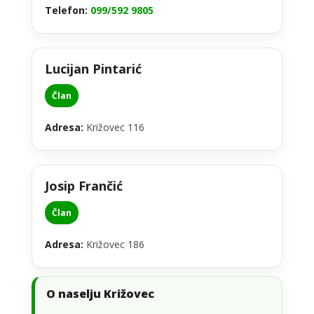
Telefon:
099/592 9805
Lucijan Pintarić
Član
Adresa:
Križovec 116
Josip Frančić
Član
Adresa:
Križovec 186
O naselju Križovec