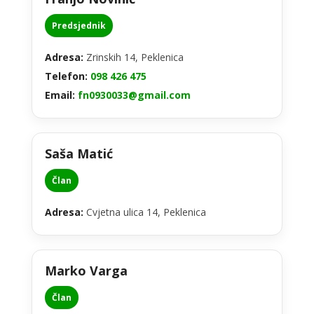
Predsjednik
Adresa:
Zrinskih 14, Peklenica
Telefon:
098 426 475
Email:
fn0930033@gmail.com
Saša Matić
Član
Adresa:
Cvjetna ulica 14, Peklenica
Marko Varga
Član