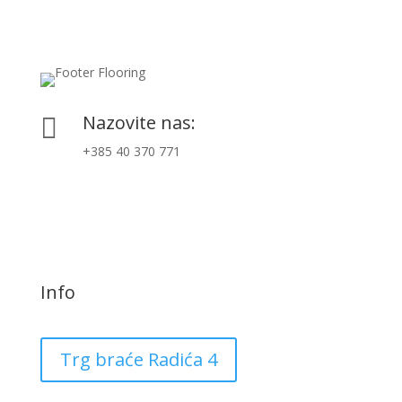
Nazovite nas:

+385 40 370 771
Info
Trg braće Radića 4