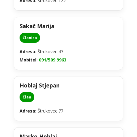
Adresa:
Štrukovec 122
Sakač Marija
Članica
Adresa:
Štrukovec 47
Mobitel:
091/509 9963
Hoblaj Stjepan
Član
Adresa:
Štrukovec 77
Marko Hoblaj