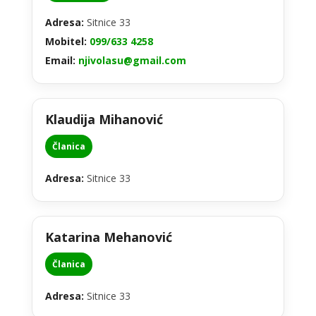
Adresa:
Sitnice 33
Mobitel:
099/633 4258
Email:
njivolasu@gmail.com
Klaudija Mihanović
Članica
Adresa:
Sitnice 33
Katarina Mehanović
Članica
Adresa:
Sitnice 33