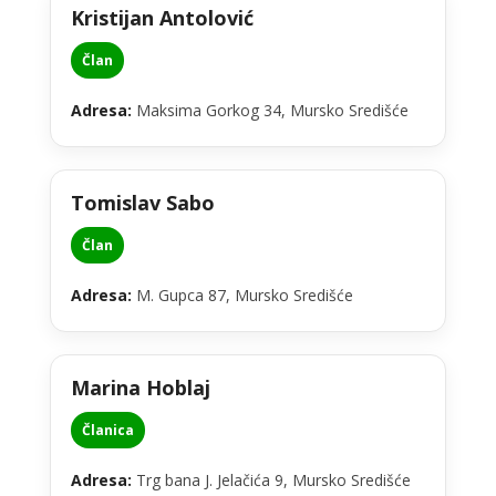
Kristijan Antolović
Član
Adresa:
Maksima Gorkog 34, Mursko Središće
Tomislav Sabo
Član
Adresa:
M. Gupca 87, Mursko Središće
Marina Hoblaj
Članica
Adresa:
Trg bana J. Jelačića 9, Mursko Središće