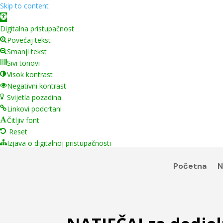
Skip to content
Open toolbar
Digitalna pristupačnost
Povećaj tekst
Smanji tekst
Sivi tonovi
Visok kontrast
Negativni kontrast
Svijetla pozadina
Linkovi podcrtani
Čitljiv font
Reset
Izjava o digitalnoj pristupačnosti
Početna
N