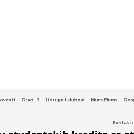
ovosti
Grad
Udruge i klubovi
Murs Ekom
Gos
Kontakti