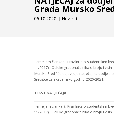
NATJEČAJ za dodjel
Grada Mursko Sred
06.10.2020.
|
Novosti
Temeljem članka 9. Pravilnika o studentskim kre
11/2017) i Odluke gradonačelnika o broju i visini
Mursko Središće objavljuje natječaj za dodjelu 
Središće za akademsku godinu 2020/2021.
TEKST NATJEČAJA
Temeljem članka 9. Pravilnika o studentskim kre
11/2017) i Odluke gradonačelnika o broju i visini