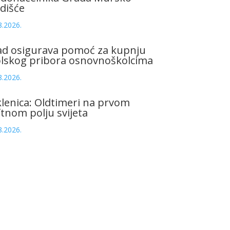
dišće
8.2026.
ad osigurava pomoć za kupnju
olskog pribora osnovnoškolcima
8.2026.
lenica: Oldtimeri na prvom
tnom polju svijeta
8.2026.