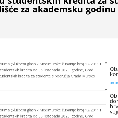
u studentskih kredita za s
išće za akademsku godinu
ditima (Službeni glasnik Međimurske županije broj 12/2011 i
Oba
 studentskih kredita od 05. listopada 2020. godine, Grad
ko
studentskih kredita za studente s područja Grada Mursko
08.0
Obi
dom
hrv
ditima (Službeni glasnik Međimurske županije broj 12/2011 i
voj
 studentskih kredita od 05. listopada 2020. godine, Grad