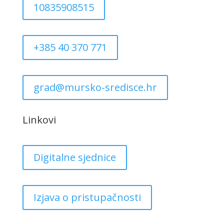
10835908515
+385 40 370 771
grad@mursko-sredisce.hr
Linkovi
Digitalne sjednice
Izjava o pristupačnosti