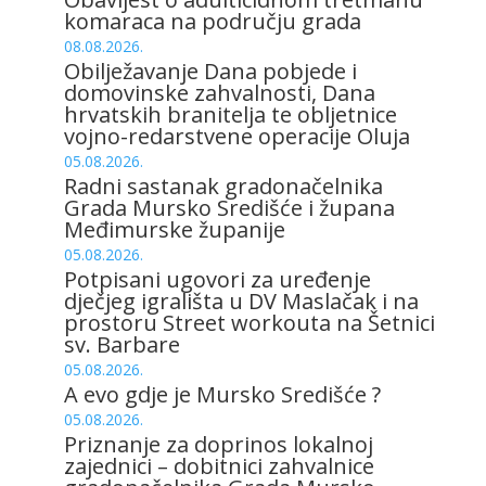
komaraca na području grada
08.08.2026.
Obilježavanje Dana pobjede i
domovinske zahvalnosti, Dana
hrvatskih branitelja te obljetnice
vojno-redarstvene operacije Oluja
05.08.2026.
Radni sastanak gradonačelnika
Grada Mursko Središće i župana
Međimurske županije
05.08.2026.
Potpisani ugovori za uređenje
dječjeg igrališta u DV Maslačak i na
prostoru Street workouta na Šetnici
sv. Barbare
05.08.2026.
A evo gdje je Mursko Središće ?
05.08.2026.
Priznanje za doprinos lokalnoj
zajednici – dobitnici zahvalnice