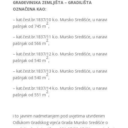
GRAĐEVINSKA ZEMLJIŠTA – GRADILIŠTA
OZNAČENA KAO:
– kat.čest.br.1837/10 k.o. Mursko Središće, u naravi
2
pašnjak od 745 m
,
– kat.čest.br.1837/11 k.o. Mursko Središće, u naravi
2
pašnjak od 566 m
,
– kat.čest.br.1837/12 k.o. Mursko Središće, u naravi
2
pašnjak od 540 m
,
– kat.čest.br.1837/13 k.o. Mursko Središće, u naravi
2
pašnjak od 540 m
,
– kat.čest.br.1837/14 k.o. Mursko Središće, u naravi
2
pašnjak od 551 m
,
i to javnim nadmetanjem pod uvjetima utvrđenim
Odlukom Gradskog vijeća Grada Mursko Središće o