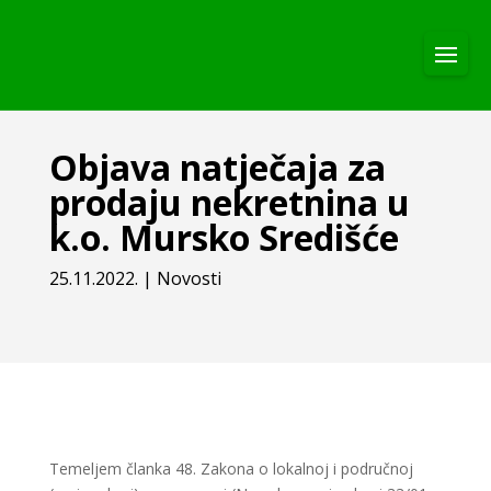
Objava natječaja za
prodaju nekretnina u
k.o. Mursko Središće
25.11.2022.
|
Novosti
Temeljem članka 48. Zakona o lokalnoj i područnoj