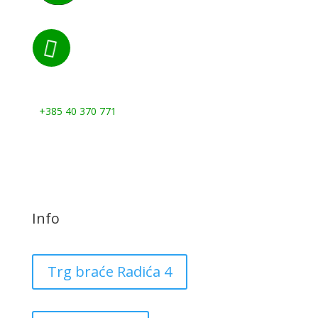

Nazovite nas:
+385 40 370 771
Info
Trg braće Radića 4