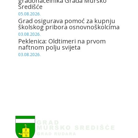
gradonačelnika Grada Mursko
Središće
05.08.2026.
Grad osigurava pomoć za kupnju
školskog pribora osnovnoškolcima
03.08.2026.
Peklenica: Oldtimeri na prvom
naftnom polju svijeta
03.08.2026.