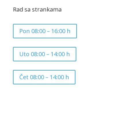
Rad sa strankama
Pon 08:00 – 16:00 h
Uto 08:00 – 14:00 h
Čet 08:00 – 14:00 h
Copyright ©
2026
Grad Mursko Središće | Razvijeno sa
❤️ od
InTeh