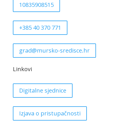
10835908515
+385 40 370 771
grad@mursko-sredisce.hr
Linkovi
Digitalne sjednice
Izjava o pristupačnosti