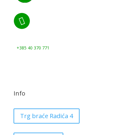

Nazovite nas:
+385 40 370 771
Info
Trg braće Radića 4