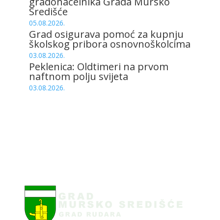
gradonačelnika Grada Mursko
Središće
05.08.2026.
Grad osigurava pomoć za kupnju
školskog pribora osnovnoškolcima
03.08.2026.
Peklenica: Oldtimeri na prvom
naftnom polju svijeta
03.08.2026.