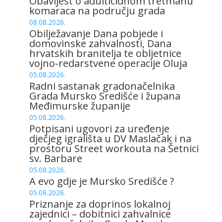
Obavijest o adulticidnom tretmanu
komaraca na području grada
08.08.2026.
Obilježavanje Dana pobjede i
domovinske zahvalnosti, Dana
hrvatskih branitelja te obljetnice
vojno-redarstvene operacije Oluja
05.08.2026.
Radni sastanak gradonačelnika
Grada Mursko Središće i župana
Međimurske županije
05.08.2026.
Potpisani ugovori za uređenje
dječjeg igrališta u DV Maslačak i na
prostoru Street workouta na Šetnici
sv. Barbare
05.08.2026.
A evo gdje je Mursko Središće ?
05.08.2026.
Priznanje za doprinos lokalnoj
zajednici – dobitnici zahvalnice