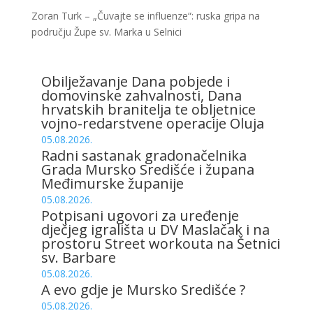
Zoran Turk – „Čuvajte se influenze“: ruska gripa na
području Župe sv. Marka u Selnici
Obilježavanje Dana pobjede i
domovinske zahvalnosti, Dana
hrvatskih branitelja te obljetnice
vojno-redarstvene operacije Oluja
05.08.2026.
Radni sastanak gradonačelnika
Grada Mursko Središće i župana
Međimurske županije
05.08.2026.
Potpisani ugovori za uređenje
dječjeg igrališta u DV Maslačak i na
prostoru Street workouta na Šetnici
sv. Barbare
05.08.2026.
A evo gdje je Mursko Središće ?
05.08.2026.