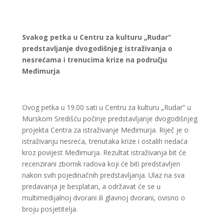
Svakog petka u Centru za kulturu „Rudar“
predstavljanje dvogodišnjeg istraživanja o
nesrećama i trenucima krize na području
Međimurja
Ovog petka u 19.00 sati u Centru za kulturu „Rudar“ u
Murskom Središću počinje predstavljanje dvogodišnjeg
projekta Centra za istraživanje Međimurja. Riječ je o
istraživanju nesreća, trenutaka krize i ostalih nedaća
kroz povijest Međimurja. Rezultat istraživanja bit će
recenzirani zbornik radova koji će biti predstavljen
nakon svih pojedinačnih predstavljanja. Ulaz na sva
predavanja je besplatan, a održavat će se u
multimedijalnoj dvorani ili glavnoj dvorani, ovisno o
broju posjetitelja.