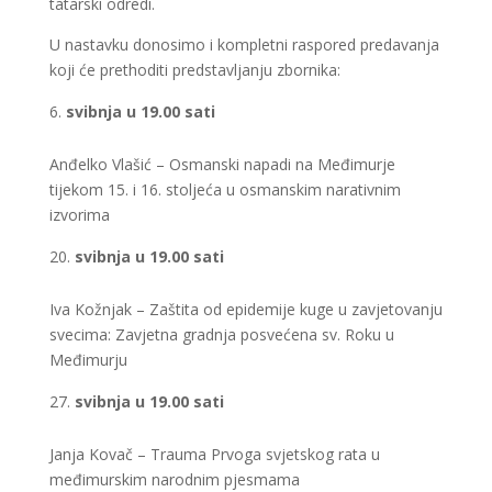
tatarski odredi.
U nastavku donosimo i kompletni raspored predavanja
koji će prethoditi predstavljanju zbornika:
svibnja u 19.00 sati
Anđelko Vlašić – Osmanski napadi na Međimurje
tijekom 15. i 16. stoljeća u osmanskim narativnim
izvorima
svibnja u 19.00 sati
Iva Kožnjak – Zaštita od epidemije kuge u zavjetovanju
svecima: Zavjetna gradnja posvećena sv. Roku u
Međimurju
svibnja u 19.00 sati
Janja Kovač – Trauma Prvoga svjetskog rata u
međimurskim narodnim pjesmama