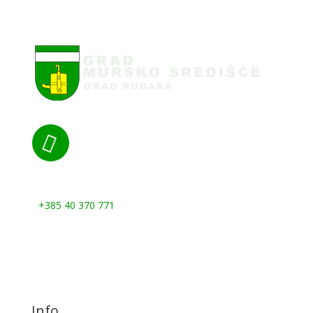

Nazovite nas:
+385 40 370 771
Info