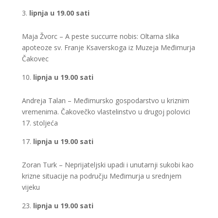
lipnja u 19.00 sati
Maja Žvorc – A peste succurre nobis: Oltarna slika
apoteoze sv. Franje Ksaverskoga iz Muzeja Međimurja
Čakovec
lipnja u 19.00 sati
Andreja Talan – Međimursko gospodarstvo u kriznim
vremenima. Čakovečko vlastelinstvo u drugoj polovici
17. stoljeća
lipnja u 19.00 sati
Zoran Turk – Neprijateljski upadi i unutarnji sukobi kao
krizne situacije na području Međimurja u srednjem
vijeku
lipnja u 19.00 sati