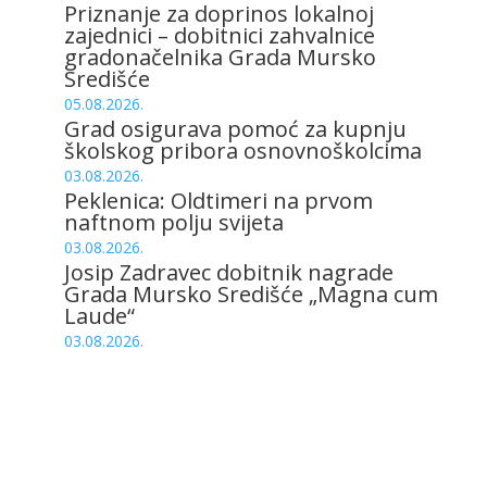
Priznanje za doprinos lokalnoj
zajednici – dobitnici zahvalnice
gradonačelnika Grada Mursko
Središće
05.08.2026.
Grad osigurava pomoć za kupnju
školskog pribora osnovnoškolcima
03.08.2026.
Peklenica: Oldtimeri na prvom
naftnom polju svijeta
03.08.2026.
Josip Zadravec dobitnik nagrade
Grada Mursko Središće „Magna cum
Laude“
03.08.2026.