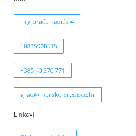
Trg braće Radića 4
10835908515
+385 40 370 771
grad@mursko-sredisce.hr
Linkovi