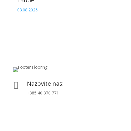
Laude“
03.08.2026.
Nazovite nas:

+385 40 370 771