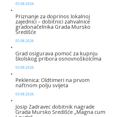
05.08.2026.
Priznanje za doprinos lokalnoj
zajednici – dobitnici zahvalnice
gradonačelnika Grada Mursko
Središće
05.08.2026.
Grad osigurava pomoć za kupnju
školskog pribora osnovnoškolcima
03.08.2026.
Peklenica: Oldtimeri na prvom
naftnom polju svijeta
03.08.2026.
Josip Zadravec dobitnik nagrade
Grada Mursko Središće „Magna cum