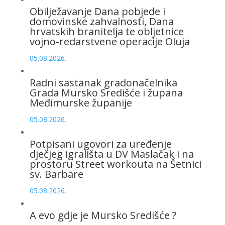
Obilježavanje Dana pobjede i
domovinske zahvalnosti, Dana
hrvatskih branitelja te obljetnice
vojno-redarstvene operacije Oluja
05.08.2026.
Radni sastanak gradonačelnika
Grada Mursko Središće i župana
Međimurske županije
05.08.2026.
Potpisani ugovori za uređenje
dječjeg igrališta u DV Maslačak i na
prostoru Street workouta na Šetnici
sv. Barbare
05.08.2026.
A evo gdje je Mursko Središće ?