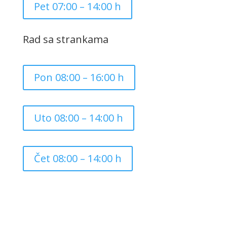
Pet 07:00 – 14:00 h
Rad sa strankama
Pon 08:00 – 16:00 h
Uto 08:00 – 14:00 h
Čet 08:00 – 14:00 h
Copyright ©
2026
Grad Mursko Središće | Razvijeno sa
❤️ od
InTeh