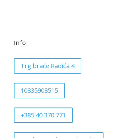
Info
Trg braće Radića 4
10835908515
+385 40 370 771