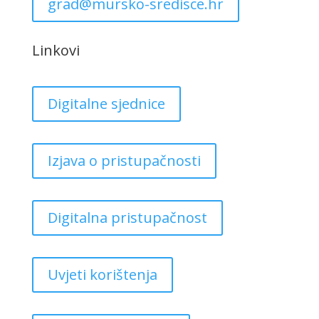
grad@mursko-sredisce.hr
Linkovi
Digitalne sjednice
Izjava o pristupačnosti
Digitalna pristupačnost
Uvjeti korištenja