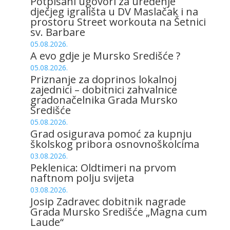
Potpisani ugovori za uređenje
dječjeg igrališta u DV Maslačak i na
prostoru Street workouta na Šetnici
sv. Barbare
05.08.2026.
A evo gdje je Mursko Središće ?
05.08.2026.
Priznanje za doprinos lokalnoj
zajednici – dobitnici zahvalnice
gradonačelnika Grada Mursko
Središće
05.08.2026.
Grad osigurava pomoć za kupnju
školskog pribora osnovnoškolcima
03.08.2026.
Peklenica: Oldtimeri na prvom
naftnom polju svijeta
03.08.2026.
Josip Zadravec dobitnik nagrade
Grada Mursko Središće „Magna cum
Laude“