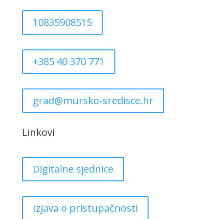
10835908515
+385 40 370 771
grad@mursko-sredisce.hr
Linkovi
Digitalne sjednice
Izjava o pristupačnosti