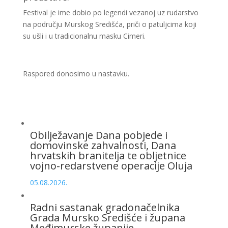
Festival je ime dobio po legendi vezanoj uz rudarstvo
na području Murskog Središća, priči o patuljcima koji
su ušli i u tradicionalnu masku Cimeri.
Raspored donosimo u nastavku.
Obilježavanje Dana pobjede i
domovinske zahvalnosti, Dana
hrvatskih branitelja te obljetnice
vojno-redarstvene operacije Oluja
05.08.2026.
Radni sastanak gradonačelnika
Grada Mursko Središće i župana
Međimurske županije