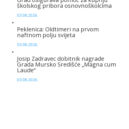
školskog pribora osnovnoškolcima
03.08.2026.
Peklenica: Oldtimeri na prvom
naftnom polju svijeta
03.08.2026.
Josip Zadravec dobitnik nagrade
Grada Mursko Središće „Magna cum
Laude“
03.08.2026.