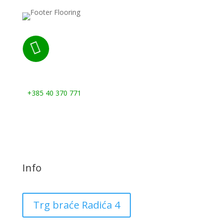

Nazovite nas:
+385 40 370 771
Info
Trg braće Radića 4