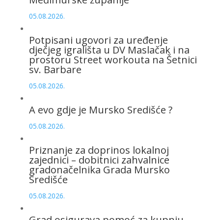
05.08.2026.
Potpisani ugovori za uređenje
dječjeg igrališta u DV Maslačak i na
prostoru Street workouta na Šetnici
sv. Barbare
05.08.2026.
A evo gdje je Mursko Središće ?
05.08.2026.
Priznanje za doprinos lokalnoj
zajednici – dobitnici zahvalnice
gradonačelnika Grada Mursko
Središće
05.08.2026.
Grad osigurava pomoć za kupnju