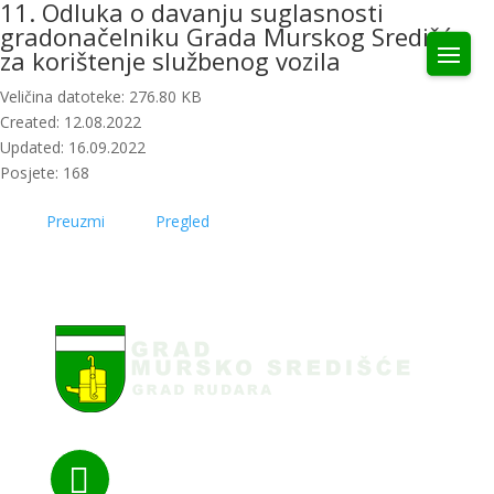
11. Odluka o davanju suglasnosti
gradonačelniku Grada Murskog Središća
za korištenje službenog vozila
Veličina datoteke: 276.80 KB
Created: 12.08.2022
Updated: 16.09.2022
Posjete: 168
Preuzmi
Pregled
