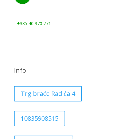
Nazovite nas:
+385 40 370 771
Info
Trg braće Radića 4
10835908515