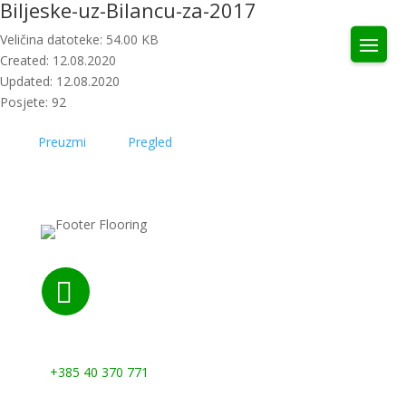
Biljeske-uz-Bilancu-za-2017
Veličina datoteke: 54.00 KB
Created: 12.08.2020
Updated: 12.08.2020
Posjete: 92
Preuzmi
Pregled

Nazovite nas:
+385 40 370 771