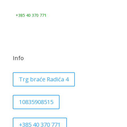
Nazovite nas:
+385 40 370 771
Info
Trg braće Radića 4
10835908515
+385 40 370 771