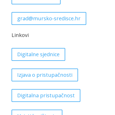
grad@mursko-sredisce.hr
Linkovi
Digitalne sjednice
Izjava o pristupačnosti
Digitalna pristupačnost