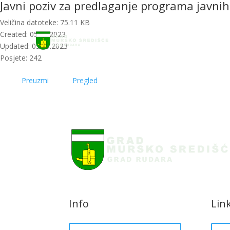
Javni poziv za predlaganje programa javni
Početna
Novosti
Veličina datoteke: 75.11 KB
Created: 05.09.2023
Updated: 05.09.2023
Posjete: 242
Preuzmi
Pregled
Info
Lin