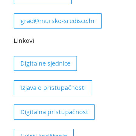
grad@mursko-sredisce.hr
Linkovi
Digitalne sjednice
Izjava o pristupačnosti
Digitalna pristupačnost