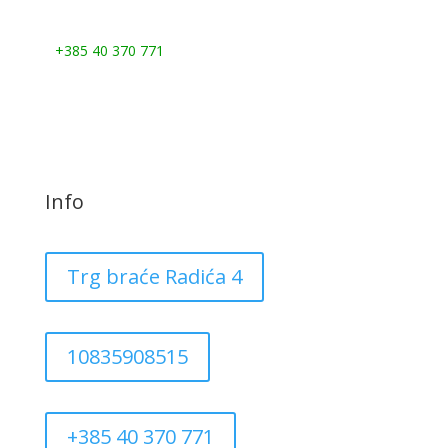
Nazovite nas:
+385 40 370 771
Info
Trg braće Radića 4
10835908515
+385 40 370 771