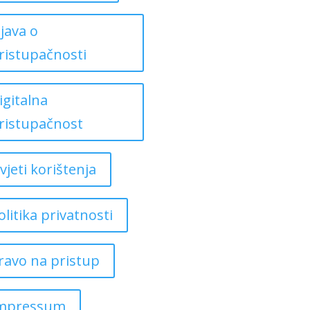
zjava o
ristupačnosti
igitalna
ristupačnost
vjeti korištenja
olitika privatnosti
ravo na pristup
mpressum