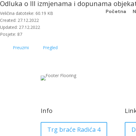
Odluka o III izmjenama i dopunama objeka
Početna
N
Veličina datoteke: 60.19 KB
Created: 27.12.2022
Updated: 27.12.2022
Posjete: 87
Preuzmi
Pregled
Info
Lin
Trg braće Radića 4
D