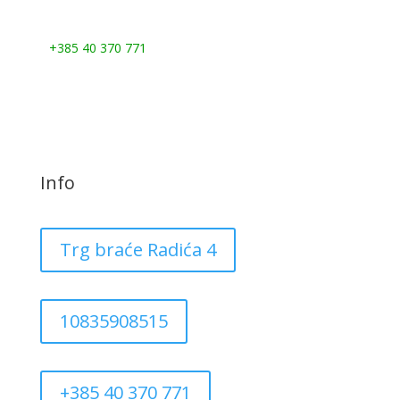
Nazovite nas:
+385 40 370 771
Info
Trg braće Radića 4
10835908515
+385 40 370 771