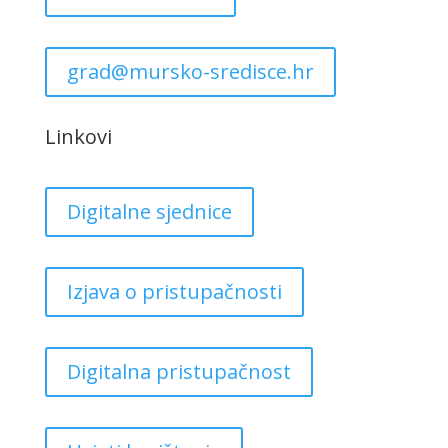
grad@mursko-sredisce.hr
Linkovi
Digitalne sjednice
Izjava o pristupačnosti
Digitalna pristupačnost