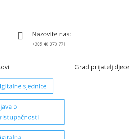
Nazovite nas:

+385 40 370 771
kovi
Grad prijatelj djece
igitalne sjednice
zjava o
ristupačnosti
igitalna