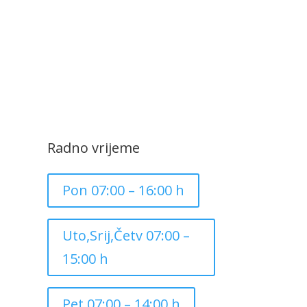
Radno vrijeme
Pon 07:00 – 16:00 h
Uto,Srij,Četv 07:00 –
15:00 h
Pet 07:00 – 14:00 h