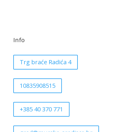
Info
Trg braće Radića 4
10835908515
+385 40 370 771