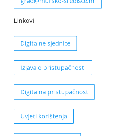
grad@mursko-sredisce.hr
Linkovi
Digitalne sjednice
Izjava o pristupačnosti
Digitalna pristupačnost
Uvjeti korištenja