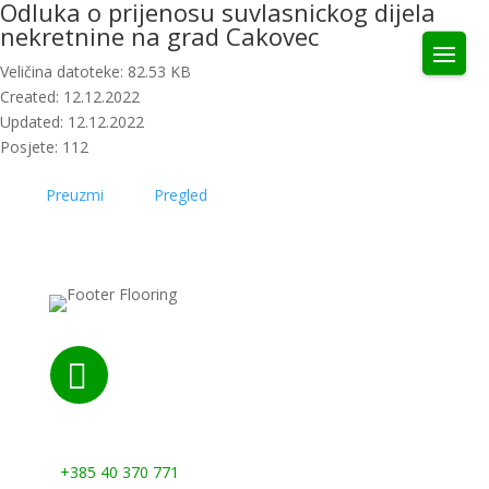
Odluka o prijenosu suvlasnickog dijela
nekretnine na grad Cakovec
Veličina datoteke: 82.53 KB
Created: 12.12.2022
Updated: 12.12.2022
Posjete: 112
Preuzmi
Pregled

Nazovite nas:
+385 40 370 771