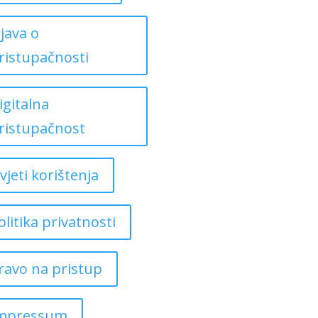
zjava o
ristupačnosti
igitalna
ristupačnost
vjeti korištenja
olitika privatnosti
ravo na pristup
mpressum