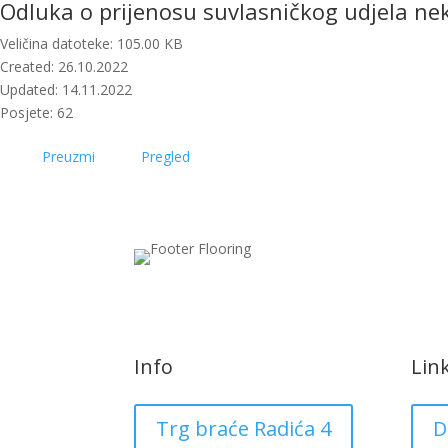
Odluka o prijenosu suvlasničkog udjela ne
Veličina datoteke: 105.00 KB
Created: 26.10.2022
Updated: 14.11.2022
Posjete: 62
Preuzmi
Pregled
Info
Lin
Trg braće Radića 4
D