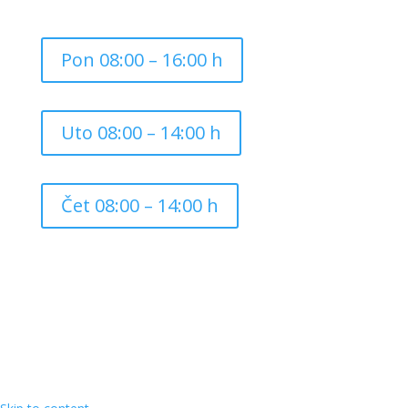
Pon 08:00 – 16:00 h
Uto 08:00 – 14:00 h
Čet 08:00 – 14:00 h
Copyright ©
2026
Grad Mursko Središće | Razvijeno sa
❤️ od
InTeh