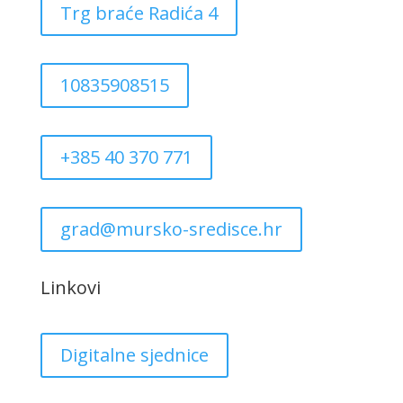
Trg braće Radića 4
10835908515
+385 40 370 771
grad@mursko-sredisce.hr
Linkovi
Digitalne sjednice