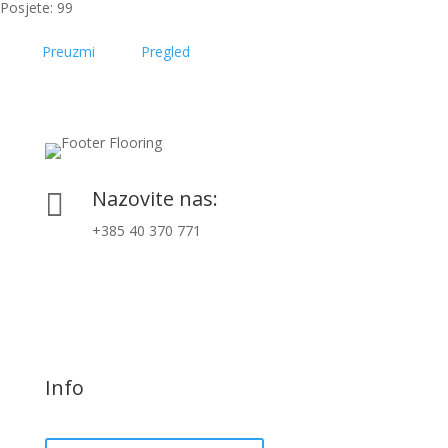
Posjete: 99
Preuzmi
Pregled
Nazovite nas:

+385 40 370 771
Info