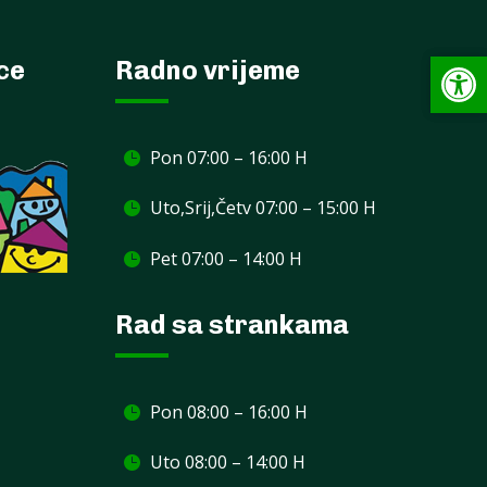
Op
Op
ece
Radno vrijeme
Pon 07:00 – 16:00 H
Uto,Srij,Četv 07:00 – 15:00 H
Pet 07:00 – 14:00 H
Rad sa strankama
Pon 08:00 – 16:00 H
Uto 08:00 – 14:00 H