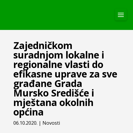
Zajedničkom
suradnjom lokalne i
regionalne vlasti do
efikasne uprave za sve
građane Grada
Mursko Središće i
mještana okolnih
općina
06.10.2020.
|
Novosti