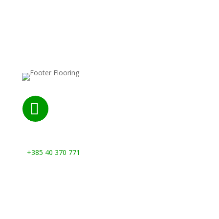

Nazovite nas:
+385 40 370 771