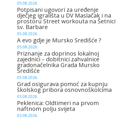
05.08.2026.
Potpisani ugovori za uređenje
dječjeg igrališta u DV Maslačak i na
prostoru Street workouta na Šetnici
sv. Barbare
05.08.2026.
A evo gdje je Mursko Središće ?
05.08.2026.
Priznanje za doprinos lokalnoj
zajednici – dobitnici zahvalnice
gradonačelnika Grada Mursko
Središće
05.08.2026.
Grad osigurava pomoć za kupnju
školskog pribora osnovnoškolcima
03.08.2026.
Peklenica: Oldtimeri na prvom
naftnom polju svijeta
03.08.2026.