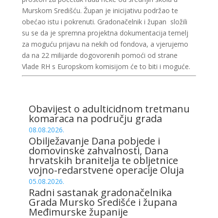
Murskom Središću. Župan je inicijativu podržao te
obećao istu i pokrenuti. Gradonačelnik i župan složili
su se da je spremna projektna dokumentacija temelj
za moguću prijavu na nekih od fondova, a vjerujemo
da na 22 milijarde dogovorenih pomoći od strane
Vlade RH s Europskom komisijom će to biti i moguće.
Obavijest o adulticidnom tretmanu
komaraca na području grada
08.08.2026.
Obilježavanje Dana pobjede i
domovinske zahvalnosti, Dana
hrvatskih branitelja te obljetnice
vojno-redarstvene operacije Oluja
05.08.2026.
Radni sastanak gradonačelnika
Grada Mursko Središće i župana
Međimurske županije