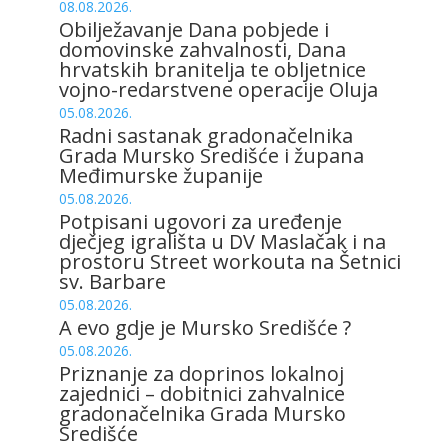
08.08.2026.
Obilježavanje Dana pobjede i
domovinske zahvalnosti, Dana
hrvatskih branitelja te obljetnice
vojno-redarstvene operacije Oluja
05.08.2026.
Radni sastanak gradonačelnika
Grada Mursko Središće i župana
Međimurske županije
05.08.2026.
Potpisani ugovori za uređenje
dječjeg igrališta u DV Maslačak i na
prostoru Street workouta na Šetnici
sv. Barbare
05.08.2026.
A evo gdje je Mursko Središće ?
05.08.2026.
Priznanje za doprinos lokalnoj
zajednici – dobitnici zahvalnice
gradonačelnika Grada Mursko
Središće