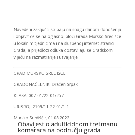
Navedeni zaključci stupaju na snagu danom donošenja
i objavit će se na oglasnoj ploči Grada Mursko Središće
u lokalnim tjednicima i na službenoj internet stranici
Grada, a prijedlozi odluka dostavljaju se Gradskom
vijeću na razmatranje i usvajanje.
GRAD MURSKO SREDIŠĆE
GRADONAČELNIK: Dražen Srpak
KLASA: 007-01/22-01/257
UR.BROJ: 2109/11-22-01/1-1
Mursko Središće, 01.08.2022.
Obavijest o adulticidnom tretmanu
komaraca na području grada