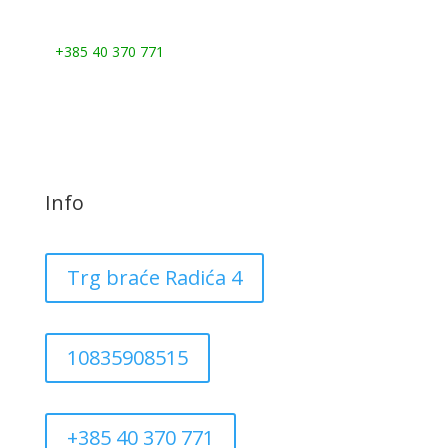
Nazovite nas:
+385 40 370 771
Info
Trg braće Radića 4
10835908515
+385 40 370 771