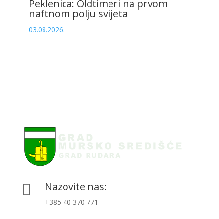
Peklenica: Oldtimeri na prvom
naftnom polju svijeta
03.08.2026.
Nazovite nas:

+385 40 370 771