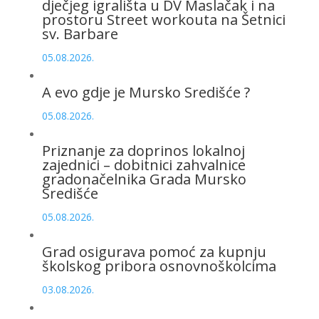
dječjeg igrališta u DV Maslačak i na
prostoru Street workouta na Šetnici
sv. Barbare
05.08.2026.
A evo gdje je Mursko Središće ?
05.08.2026.
Priznanje za doprinos lokalnoj
zajednici – dobitnici zahvalnice
gradonačelnika Grada Mursko
Središće
05.08.2026.
Grad osigurava pomoć za kupnju
školskog pribora osnovnoškolcima
03.08.2026.