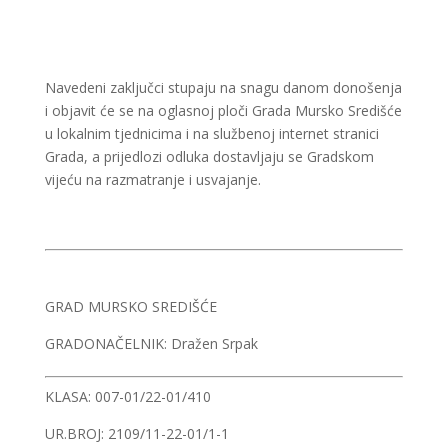
Navedeni zaključci stupaju na snagu danom donošenja
i objavit će se na oglasnoj ploči Grada Mursko Središće
u lokalnim tjednicima i na službenoj internet stranici
Grada, a prijedlozi odluka dostavljaju se Gradskom
vijeću na razmatranje i usvajanje.
GRAD MURSKO SREDIŠĆE
GRADONAČELNIK: Dražen Srpak
KLASA: 007-01/22-01/410
UR.BROJ: 2109/11-22-01/1-1