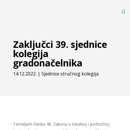
Zaključci 39. sjednice
kolegija
gradonačelnika
14.12.2022.
|
Sjednice stručnog kolegija
Temeljem članka 48. Zakona o lokalnoj i područnoj