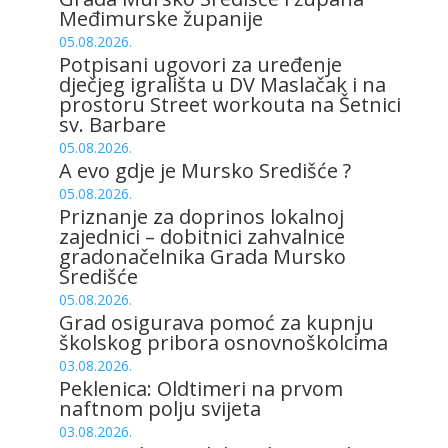
Međimurske županije
05.08.2026.
Potpisani ugovori za uređenje
dječjeg igrališta u DV Maslačak i na
prostoru Street workouta na Šetnici
sv. Barbare
05.08.2026.
A evo gdje je Mursko Središće ?
05.08.2026.
Priznanje za doprinos lokalnoj
zajednici – dobitnici zahvalnice
gradonačelnika Grada Mursko
Središće
05.08.2026.
Grad osigurava pomoć za kupnju
školskog pribora osnovnoškolcima
03.08.2026.
Peklenica: Oldtimeri na prvom
naftnom polju svijeta
03.08.2026.