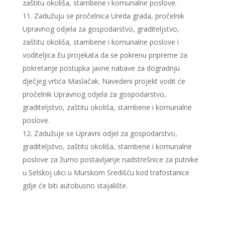
zaštitu okoliša, stambene i komunalne poslove.
Zadužuju se pročelnica Ureda grada, pročelnik
Upravnog odjela za gospodarstvo, graditeljstvo,
zaštitu okoliša, stambene i komunalne poslove i
voditeljica Eu projekata da se pokrenu pripreme za
pokretanje postupka javne nabave za dogradnju
dječjeg vrtića Maslačak. Navedeni projekt vodit će
pročelnik Upravnog odjela za gospodarstvo,
graditeljstvo, zaštitu okoliša, stambene i komunalne
poslove.
Zadužuje se Upravni odjel za gospodarstvo,
graditeljstvo, zaštitu okoliša, stambene i komunalne
poslove za žurno postavljanje nadstrešnice za putnike
u Selskoj ulici u Murskom Središću kod trafostanice
gdje će biti autobusno stajalište.