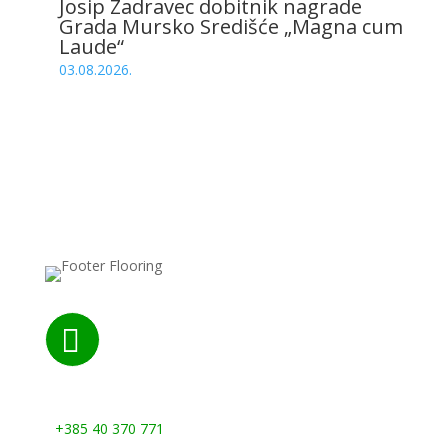
Josip Zadravec dobitnik nagrade
Grada Mursko Središće „Magna cum
Laude“
03.08.2026.

Nazovite nas:
+385 40 370 771