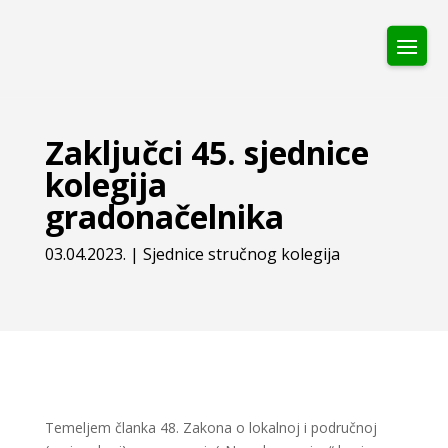
Zaključci 45. sjednice
kolegija
gradonačelnika
03.04.2023.
|
Sjednice stručnog kolegija
Temeljem članka 48. Zakona o lokalnoj i područnoj