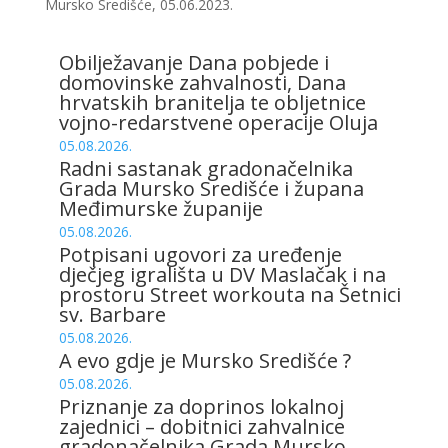
Mursko Središće, 05.06.2023.
Obilježavanje Dana pobjede i
domovinske zahvalnosti, Dana
hrvatskih branitelja te obljetnice
vojno-redarstvene operacije Oluja
05.08.2026.
Radni sastanak gradonačelnika
Grada Mursko Središće i župana
Međimurske županije
05.08.2026.
Potpisani ugovori za uređenje
dječjeg igrališta u DV Maslačak i na
prostoru Street workouta na Šetnici
sv. Barbare
05.08.2026.
A evo gdje je Mursko Središće ?
05.08.2026.
Priznanje za doprinos lokalnoj
zajednici – dobitnici zahvalnice
gradonačelnika Grada Mursko