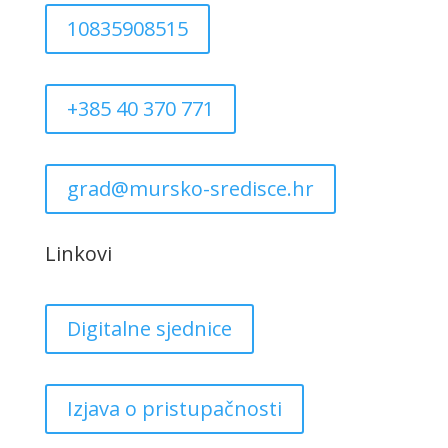
10835908515
+385 40 370 771
grad@mursko-sredisce.hr
Linkovi
Digitalne sjednice
Izjava o pristupačnosti