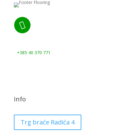

Nazovite nas:
+385 40 370 771
Info
Trg braće Radića 4