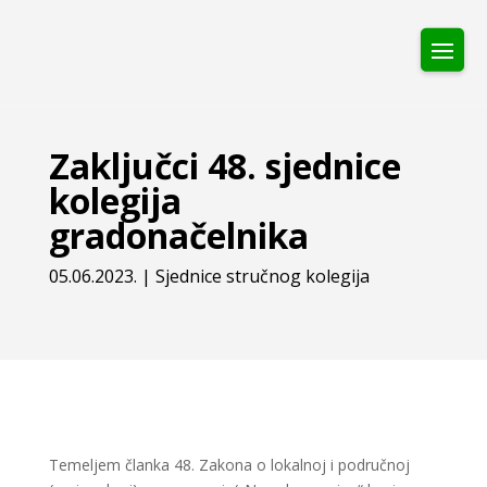
Zaključci 48. sjednice
kolegija
gradonačelnika
05.06.2023.
|
Sjednice stručnog kolegija
Temeljem članka 48. Zakona o lokalnoj i područnoj