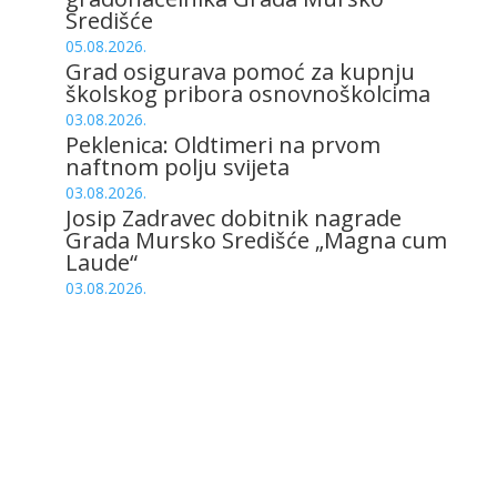
Središće
05.08.2026.
Grad osigurava pomoć za kupnju
školskog pribora osnovnoškolcima
03.08.2026.
Peklenica: Oldtimeri na prvom
naftnom polju svijeta
03.08.2026.
Josip Zadravec dobitnik nagrade
Grada Mursko Središće „Magna cum
Laude“
03.08.2026.