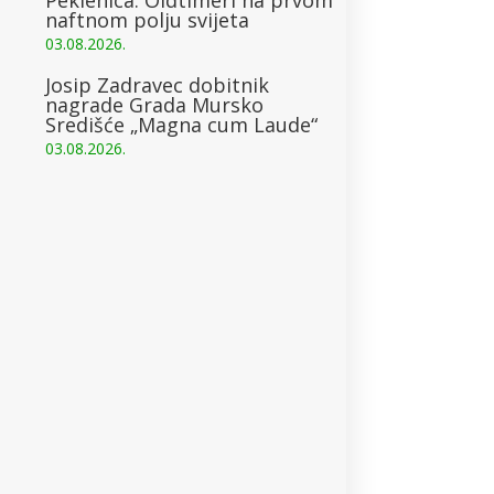
naftnom polju svijeta
03.08.2026.
Josip Zadravec dobitnik
nagrade Grada Mursko
Središće „Magna cum Laude“
03.08.2026.