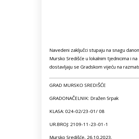
Navedeni zaključci stupaju na snagu danom
Mursko Središće u lokalnim tjednicima i na 
dostavljaju se Gradskom vijeću na razmatr
GRAD MURSKO SREDIŠĆE
GRADONAČELNIK: Dražen Srpak
KLASA: 024-02/23-01/ 08
UR.BROJ: 2109-11-23-01-1
Mursko Središće, 26.10.2023.