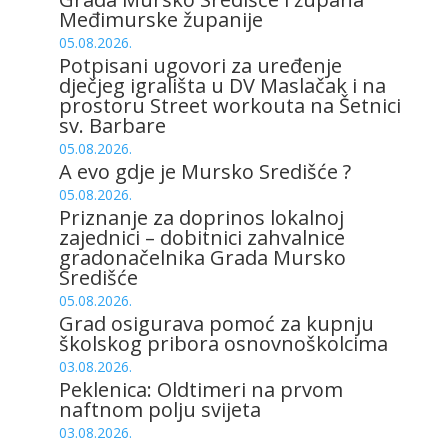
Međimurske županije
05.08.2026.
Potpisani ugovori za uređenje
dječjeg igrališta u DV Maslačak i na
prostoru Street workouta na Šetnici
sv. Barbare
05.08.2026.
A evo gdje je Mursko Središće ?
05.08.2026.
Priznanje za doprinos lokalnoj
zajednici – dobitnici zahvalnice
gradonačelnika Grada Mursko
Središće
05.08.2026.
Grad osigurava pomoć za kupnju
školskog pribora osnovnoškolcima
03.08.2026.
Peklenica: Oldtimeri na prvom
naftnom polju svijeta
03.08.2026.