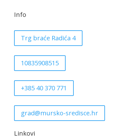
Info
Trg braće Radića 4
10835908515
+385 40 370 771
grad@mursko-sredisce.hr
Linkovi