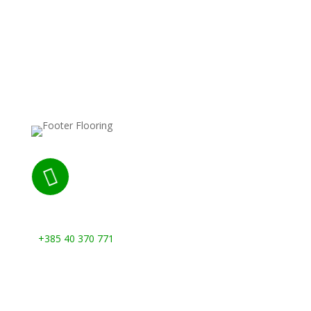

Nazovite nas:
+385 40 370 771