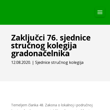
Zaključci 76. sjednice
stručnog kolegija
gradonačelnika
12.08.2020.
|
Sjednice stručnog kolegija
Temeljem članka 48. Zakona o lokalnoj i područnoj