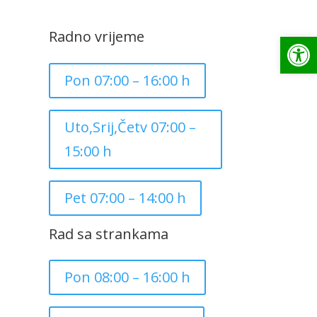
Radno vrijeme
Op
Pon 07:00 – 16:00 h
Uto,Srij,Četv 07:00 –
15:00 h
Pet 07:00 – 14:00 h
Rad sa strankama
Pon 08:00 – 16:00 h