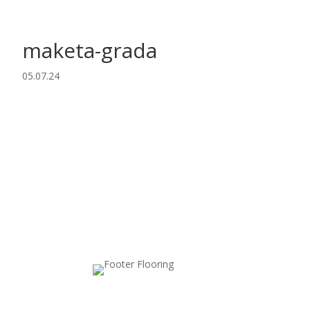
maketa-grada
05.07.24