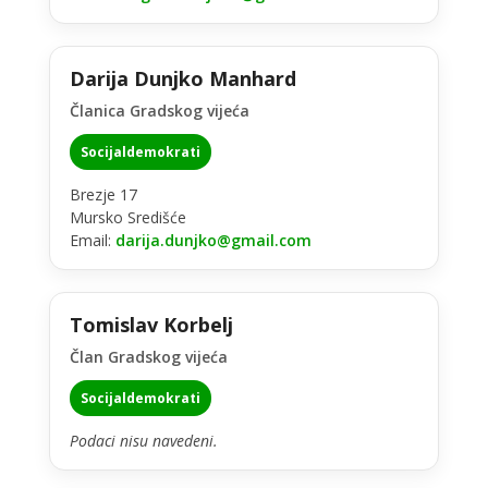
Darija Dunjko Manhard
Članica Gradskog vijeća
Socijaldemokrati
Brezje 17
Mursko Središće
Email:
darija.dunjko@gmail.com
Tomislav Korbelj
Član Gradskog vijeća
Socijaldemokrati
Podaci nisu navedeni.