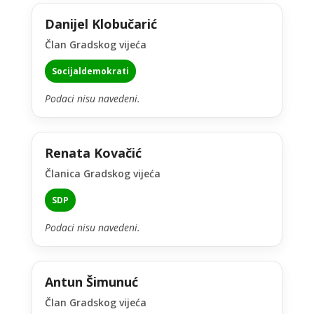
Danijel Klobučarić
Član Gradskog vijeća
Socijaldemokrati
Podaci nisu navedeni.
Renata Kovačić
Članica Gradskog vijeća
SDP
Podaci nisu navedeni.
Antun Šimunuć
Član Gradskog vijeća