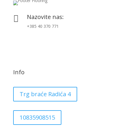
Nazovite nas:

+385 40 370 771
Info
Trg braće Radića 4
10835908515