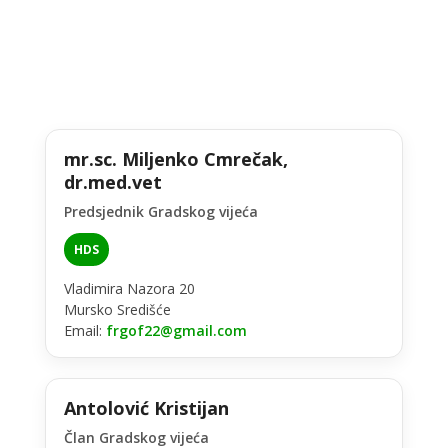
mr.sc. Miljenko Cmrečak,
dr.med.vet
Predsjednik Gradskog vijeća
HDS
Vladimira Nazora 20
Mursko Središće
Email:
frgof22@gmail.com
Antolović Kristijan
Član Gradskog vijeća