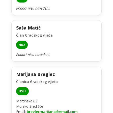
Podaci nisu navedeni.
Saša Matić
Član Gradskog vijeća
HDZ
Podaci nisu navedeni.
Marijana Breglec
Članica Gradskog vijeća
HSLS
Martinska 63
Mursko Središće
Email:
breglecmarijana@gmail.com