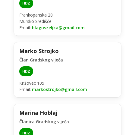
HDZ
Frankopanska 28
Mursko Središće
Email:
blaguszeljka@gmail.com
Marko Strojko
Član Gradskog vijeća
HDZ
Križovec 105
Email:
markostrojko@gmail.com
Marina Hoblaj
Članica Gradskog vijeća
HDZ