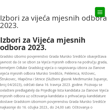
Izbori za vijeća mjesnih odbora
2023.
Izbori za Vijeća mjesnih
odbora 2023.
Gradsko izborno povjerenstvo Grada Mursko Središće obavještava
javnost da će se izbori za Vijeća mjesnih odbora na području grada,
temeljem Odluke Gradskog vijeća o raspisivanju izbora za članove
vijeća mjesnih odbora Mursko Središće, Peklenica, Križovec,
Štrukovec, Hlapičina i Sitnice (Službeni glasnik Međimurske županije,
broj 04/2023), održati dana 16. travnja 2023. godine. Pozivaju se
ovlašteni predlagatelji da Prijedloge lista kandidata za članove Vijeća
mjesnih odbora uz očitovanja kandidata o prihvaćanju kandidature
dostave Gradskom izbornom povjerenstvu Grada Mursko Središće
najkasnije do 16. ožujka 2023., do 24,00 sati. Očitovanja o