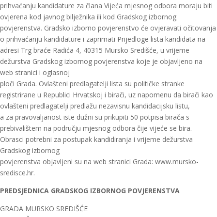
prihvaćanju kandidature za člana Vijeća mjesnog odbora moraju biti
ovjerena kod javnog bilježnika ili kod Gradskog izbornog
povjerenstva. Gradsko izborno povjerenstvo će ovjeravati očitovanja
o prihvaćanju kandidature i zaprimati Prijedloge lista kandidata na
adresi Trg braće Radića 4, 40315 Mursko Središće, u vrijeme
dežurstva Gradskog izbornog povjerenstva koje je objavljeno na
web stranici i oglasnoj
ploči Grada. Ovlašteni predlagatelji lista su političke stranke
registrirane u Republici Hrvatskoj i birači, uz napomenu da birači kao
ovlašteni predlagatelji predlažu nezavisnu kandidacijsku listu,
a za pravovaljanost iste dužni su prikupiti 50 potpisa birača s
prebivalištem na području mjesnog odbora čije vijeće se bira.
Obrasci potrebni za postupak kandidiranja i vrijeme dežurstva
Gradskog izbornog
povjerenstva objavljeni su na web stranici Grada: www.mursko-
sredisce.hr.
PREDSJEDNICA GRADSKOG IZBORNOG POVJERENSTVA
GRADA MURSKO SREDIŠĆE