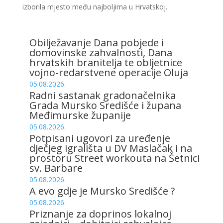
izborila mjesto među najboljima u Hrvatskoj.
Obilježavanje Dana pobjede i
domovinske zahvalnosti, Dana
hrvatskih branitelja te obljetnice
vojno-redarstvene operacije Oluja
05.08.2026.
Radni sastanak gradonačelnika
Grada Mursko Središće i župana
Međimurske županije
05.08.2026.
Potpisani ugovori za uređenje
dječjeg igrališta u DV Maslačak i na
prostoru Street workouta na Šetnici
sv. Barbare
05.08.2026.
A evo gdje je Mursko Središće ?
05.08.2026.
Priznanje za doprinos lokalnoj