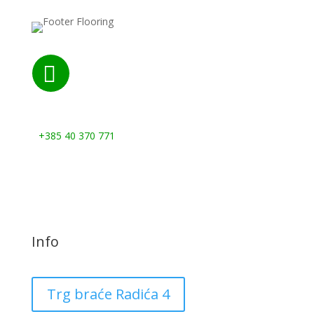

Nazovite nas:
+385 40 370 771
Info
Trg braće Radića 4