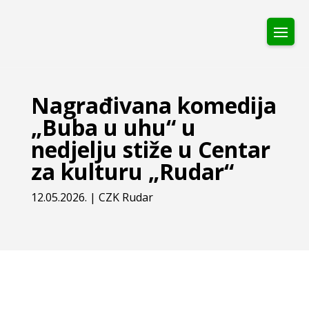
Nagrađivana komedija
„Buba u uhu“ u
nedjelju stiže u Centar
za kulturu „Rudar“
12.05.2026.
|
CZK Rudar