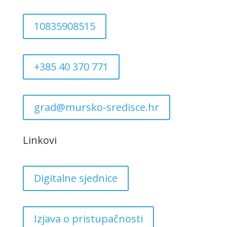
10835908515
+385 40 370 771
grad@mursko-sredisce.hr
Linkovi
Digitalne sjednice
Izjava o pristupačnosti