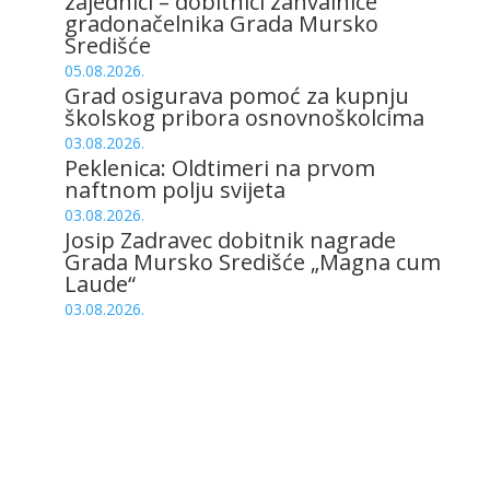
zajednici – dobitnici zahvalnice
gradonačelnika Grada Mursko
Središće
05.08.2026.
Grad osigurava pomoć za kupnju
školskog pribora osnovnoškolcima
03.08.2026.
Peklenica: Oldtimeri na prvom
naftnom polju svijeta
03.08.2026.
Josip Zadravec dobitnik nagrade
Grada Mursko Središće „Magna cum
Laude“
03.08.2026.