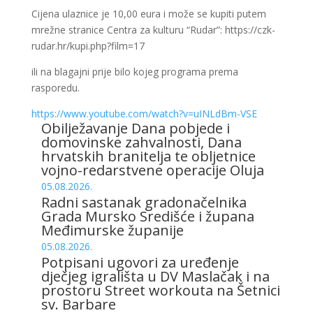
Cijena ulaznice je 10,00 eura i može se kupiti putem
mrežne stranice Centra za kulturu “Rudar”: https://czk-
rudar.hr/kupi.php?film=17
ili na blagajni prije bilo kojeg programa prema
rasporedu.
https://www.youtube.com/watch?v=uINLdBm-VSE
Obilježavanje Dana pobjede i
domovinske zahvalnosti, Dana
hrvatskih branitelja te obljetnice
vojno-redarstvene operacije Oluja
05.08.2026.
Radni sastanak gradonačelnika
Grada Mursko Središće i župana
Međimurske županije
05.08.2026.
Potpisani ugovori za uređenje
dječjeg igrališta u DV Maslačak i na
prostoru Street workouta na Šetnici
sv. Barbare