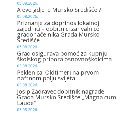
05.08.2026.
A evo gdje je Mursko Središće ?
05.08.2026.
Priznanje za doprinos lokalnoj
zajednici – dobitnici zahvalnice
gradonačelnika Grada Mursko
Središće
05.08.2026.
Grad osigurava pomoć za kupnju
školskog pribora osnovnoškolcima
03.08.2026.
Peklenica: Oldtimeri na prvom
naftnom polju svijeta
03.08.2026.
Josip Zadravec dobitnik nagrade
Grada Mursko Središće „Magna cum
Laude“
03.08.2026.