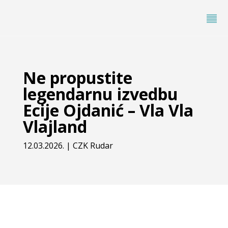
Ne propustite
legendarnu izvedbu
Ecije Ojdanić – Vla Vla
Vlajland
12.03.2026.
|
CZK Rudar