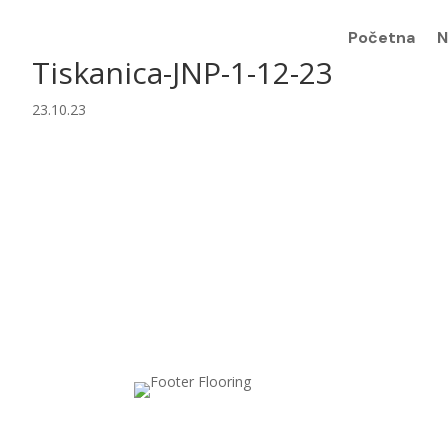
Početna
N
Tiskanica-JNP-1-12-23
23.10.23