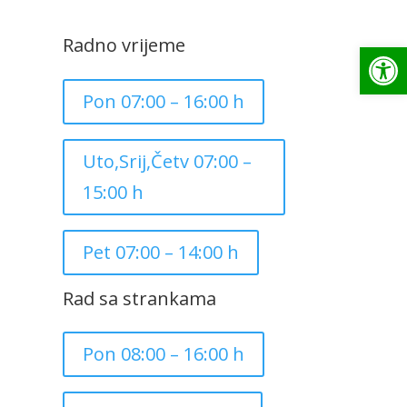
Radno vrijeme
Op
Pon 07:00 – 16:00 h
Uto,Srij,Četv 07:00 –
15:00 h
Pet 07:00 – 14:00 h
Rad sa strankama
Pon 08:00 – 16:00 h