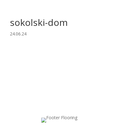
sokolski-dom
24.06.24