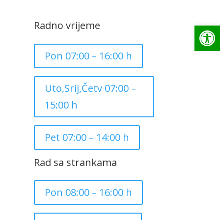
Radno vrijeme
Op
Pon 07:00 – 16:00 h
Uto,Srij,Četv 07:00 –
15:00 h
Pet 07:00 – 14:00 h
Rad sa strankama
Pon 08:00 – 16:00 h