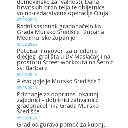
domovinske zahvalnosti, Dana
hrvatskih branitelja te obljetnice
vojno-redarstvene operacije Oluja
05.08.2026.
Radni sastanak gradonačelnika
Grada Mursko Središće i župana
Međimurske županije
05.08.2026.
Potpisani ugovori za uređenje
dječjeg igrališta u DV Maslačak i na
prostoru Street workouta na Šetnici
sv. Barbare
05.08.2026.
A evo gdje je Mursko Središće ?
05.08.2026.
Priznanje za doprinos lokalnoj
zajednici – dobitnici zahvalnice
gradonačelnika Grada Mursko
Središće
05.08.2026.
Grad osigurava pomoć za kupnju