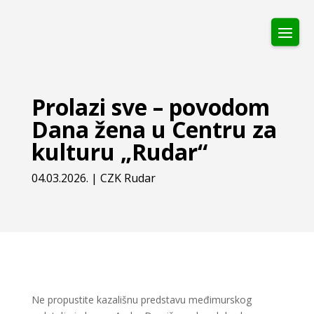
Prolazi sve – povodom
Dana žena u Centru za
kulturu „Rudar“
04.03.2026.
|
CZK Rudar
Ne propustite kazališnu predstavu međimurskog