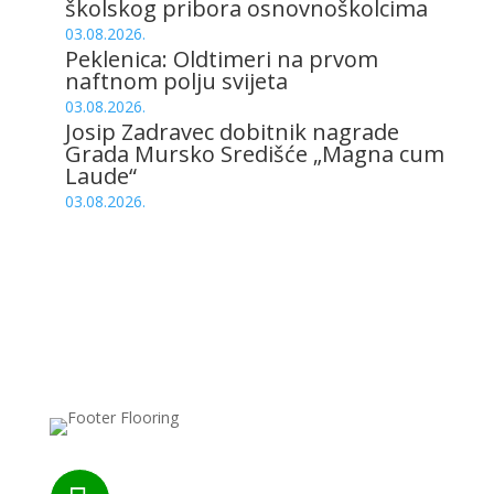
školskog pribora osnovnoškolcima
03.08.2026.
Peklenica: Oldtimeri na prvom
naftnom polju svijeta
03.08.2026.
Josip Zadravec dobitnik nagrade
Grada Mursko Središće „Magna cum
Laude“
03.08.2026.