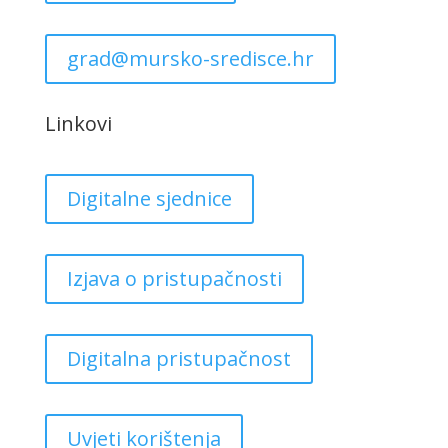
grad@mursko-sredisce.hr
Linkovi
Digitalne sjednice
Izjava o pristupačnosti
Digitalna pristupačnost
Uvjeti korištenja