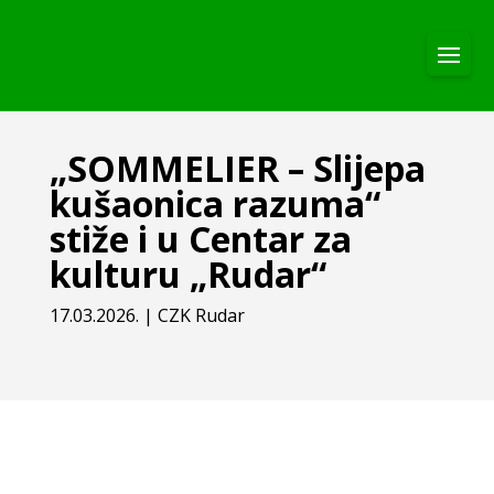
„SOMMELIER – Slijepa
kušaonica razuma“
stiže i u Centar za
kulturu „Rudar“
17.03.2026.
|
CZK Rudar