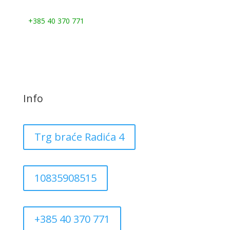
Nazovite nas:
+385 40 370 771
Info
Trg braće Radića 4
10835908515
+385 40 370 771