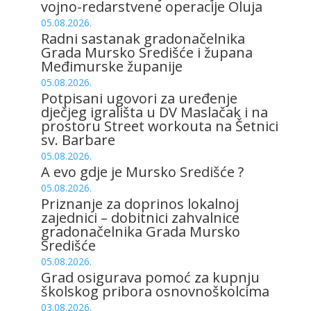
vojno-redarstvene operacije Oluja
05.08.2026.
Radni sastanak gradonačelnika
Grada Mursko Središće i župana
Međimurske županije
05.08.2026.
Potpisani ugovori za uređenje
dječjeg igrališta u DV Maslačak i na
prostoru Street workouta na Šetnici
sv. Barbare
05.08.2026.
A evo gdje je Mursko Središće ?
05.08.2026.
Priznanje za doprinos lokalnoj
zajednici – dobitnici zahvalnice
gradonačelnika Grada Mursko
Središće
05.08.2026.
Grad osigurava pomoć za kupnju
školskog pribora osnovnoškolcima
03.08.2026.