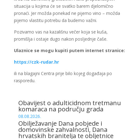
situacija u kojima će se svatko barem djelomično
pronaći. Jer možda ponekad ne pijemo vino – možda
pijemo vlastitu potrebu da budemo važni.
Pozivamo vas na kazališnu večer koja se kuša,
promišlja i ostaje dugo nakon posljednje čaše.
Ulaznice se mogu kupiti putem internet stranice:
https://czk-rudar.hr
ili na blagajni Centra prije bilo kojeg događaja po
rasporedu.
Obavijest o adulticidnom tretmanu
komaraca na području grada
08.08.2026.
Obilježavanje Dana pobjede i
domovinske zahvalnosti, Dana
hrvatskih branitelja te obljetnice