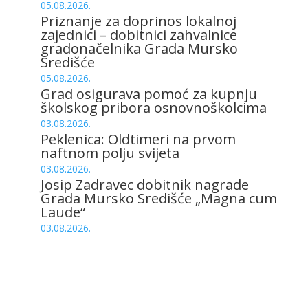
05.08.2026.
Priznanje za doprinos lokalnoj
zajednici – dobitnici zahvalnice
gradonačelnika Grada Mursko
Središće
05.08.2026.
Grad osigurava pomoć za kupnju
školskog pribora osnovnoškolcima
03.08.2026.
Peklenica: Oldtimeri na prvom
naftnom polju svijeta
03.08.2026.
Josip Zadravec dobitnik nagrade
Grada Mursko Središće „Magna cum
Laude“
03.08.2026.