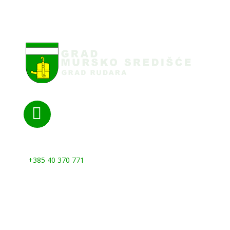

Nazovite nas:
+385 40 370 771