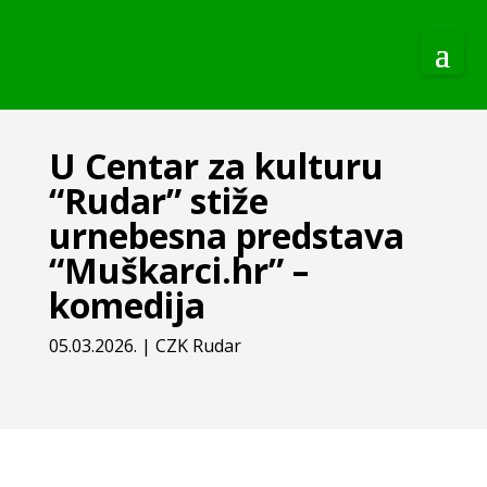
U Centar za kulturu
“Rudar” stiže
urnebesna predstava
“Muškarci.hr” –
komedija
05.03.2026.
|
CZK Rudar