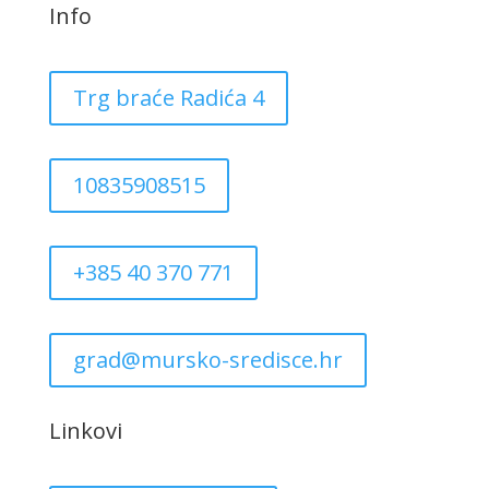
Info
Trg braće Radića 4
10835908515
+385 40 370 771
grad@mursko-sredisce.hr
Linkovi