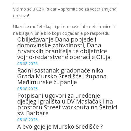
Vidimo se u CZK Rudar – spremite se za večer smijeha
do suza!
Ulaznice možete kupiti putem naše internet stranice ili
na blagajni prije bilo kojih događanja po rasporedu.
Obilježavanje Dana pobjede i
domovinske zahvalnosti, Dana
hrvatskih branitelja te obljetnice
vojno-redarstvene operacije Oluja
05.08.2026.
Radni sastanak gradonačelnika
Grada Mursko Središće i župana
Međimurske županije
05.08.2026.
Potpisani ugovori za uređenje
dječjeg igrališta u DV Maslačak i na
prostoru Street workouta na Šetnici
sv. Barbare
05.08.2026.
A evo gdje je Mursko Središće ?