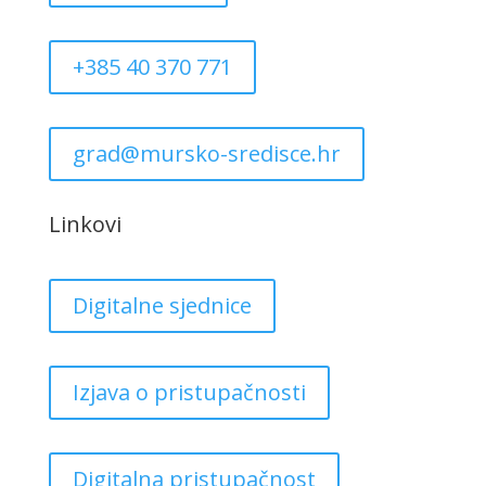
+385 40 370 771
grad@mursko-sredisce.hr
Linkovi
Digitalne sjednice
Izjava o pristupačnosti
Digitalna pristupačnost