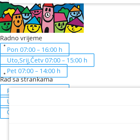
Radno vrijeme
Pon 07:00 – 16:00 h
Uto,Srij,Četv 07:00 – 15:00 h
Pet 07:00 – 14:00 h
Rad sa strankama
Pon 08:00 – 16:00 h
Uto 08:00 – 14:00 h
Čet 08:00 – 14:00 h