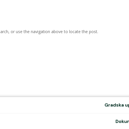
arch, or use the navigation above to locate the post.
P
Gradska u
Doku