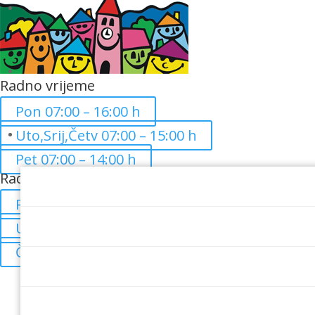
Radno vrijeme
Pon 07:00 – 16:00 h
Uto,Srij,Četv 07:00 – 15:00 h
Pet 07:00 – 14:00 h
Rad sa strankama
Pon 08:00 – 16:00 h
Uto 08:00 – 14:00 h
Čet 08:00 – 14:00 h