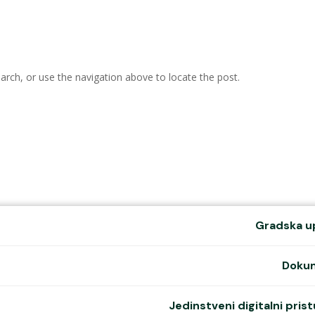
P
arch, or use the navigation above to locate the post.
Gradska u
Doku
Jedinstveni digitalni pris