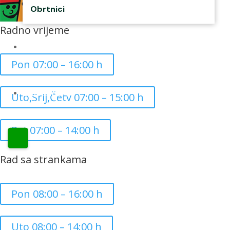
Obrtnici
Radno vrijeme
Kontakti
Pon 07:00 – 16:00 h
CZK Rudar
Uto,Srij,Četv 07:00 – 15:00 h
Pet 07:00 – 14:00 h
Rad sa strankama
Pon 08:00 – 16:00 h
Uto 08:00 – 14:00 h