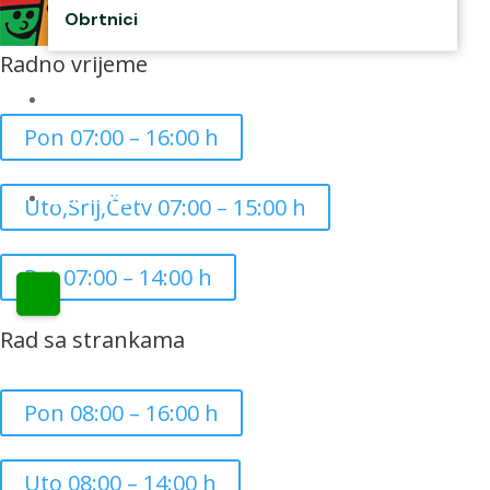
Obrtnici
Radno vrijeme
Kontakti
Pon 07:00 – 16:00 h
CZK Rudar
Uto,Srij,Četv 07:00 – 15:00 h
Pet 07:00 – 14:00 h
Rad sa strankama
Pon 08:00 – 16:00 h
Uto 08:00 – 14:00 h