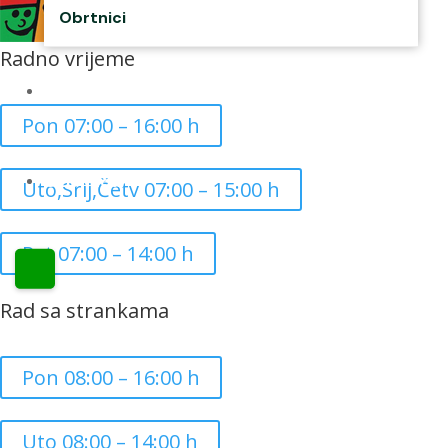
Obrtnici
Radno vrijeme
Kontakti
Pon 07:00 – 16:00 h
CZK Rudar
Uto,Srij,Četv 07:00 – 15:00 h
Pet 07:00 – 14:00 h
Rad sa strankama
Pon 08:00 – 16:00 h
Uto 08:00 – 14:00 h