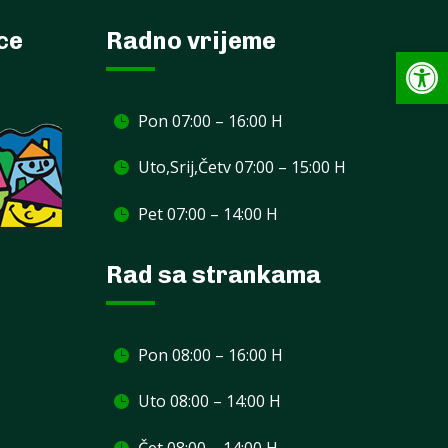
ece
Radno vrijeme
Op
Pon 07:00 – 16:00 H
Uto,Srij,Četv 07:00 – 15:00 H
Pet 07:00 – 14:00 H
Rad sa strankama
Pon 08:00 – 16:00 H
Uto 08:00 – 14:00 H
Čet 08:00 – 14:00 H